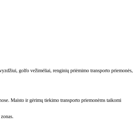
avyzdžiui, golfo vežimėliai, renginių priėmimo transporto priemonės,
 zonose. Maisto ir gėrimų tiekimo transporto priemonėms taikomi
 zonas.