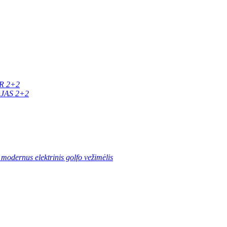
R 2+2
JAS 2+2
modernus elektrinis golfo vežimėlis