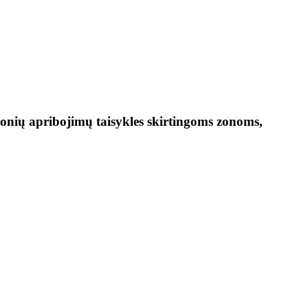
monių apribojimų taisykles skirtingoms zonoms,