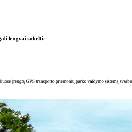
gali lengvai sukelti:
ėliuose įrengtą GPS transporto priemonių parko valdymo sistemą svarbi