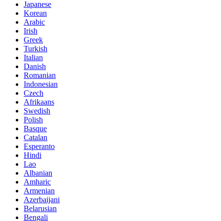
Japanese
Korean
Arabic
Irish
Greek
Turkish
Italian
Danish
Romanian
Indonesian
Czech
Afrikaans
Swedish
Polish
Basque
Catalan
Esperanto
Hindi
Lao
Albanian
Amharic
Armenian
Azerbaijani
Belarusian
Bengali