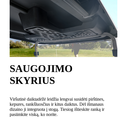
SAUGOJIMO
SKYRIUS
Viršutinė daiktadėžė leidžia lengvai susidėti pirštines,
kepures, rankšluosčius ir kitus daiktus. Dėl išmanaus
dizaino ji integruota į stogą. Tiesiog ištieskite ranką ir
pasiimkite viską, ko norite.