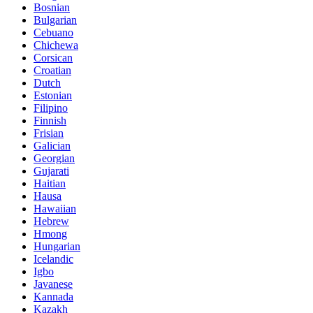
Bosnian
Bulgarian
Cebuano
Chichewa
Corsican
Croatian
Dutch
Estonian
Filipino
Finnish
Frisian
Galician
Georgian
Gujarati
Haitian
Hausa
Hawaiian
Hebrew
Hmong
Hungarian
Icelandic
Igbo
Javanese
Kannada
Kazakh