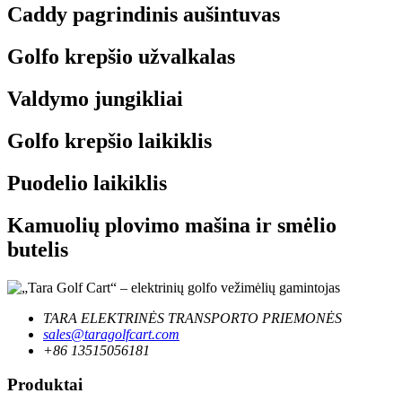
Caddy pagrindinis aušintuvas
Golfo krepšio užvalkalas
Valdymo jungikliai
Golfo krepšio laikiklis
Puodelio laikiklis
Kamuolių plovimo mašina ir smėlio
butelis
TARA ELEKTRINĖS TRANSPORTO PRIEMONĖS
sales@taragolfcart.com
+86 13515056181
Produktai