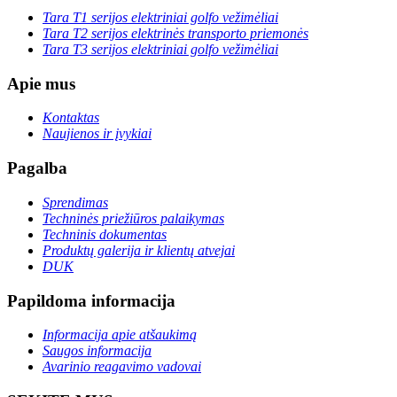
Tara T1 serijos elektriniai golfo vežimėliai
Tara T2 serijos elektrinės transporto priemonės
Tara T3 serijos elektriniai golfo vežimėliai
Apie mus
Kontaktas
Naujienos ir įvykiai
Pagalba
Sprendimas
Techninės priežiūros palaikymas
Techninis dokumentas
Produktų galerija ir klientų atvejai
DUK
Papildoma informacija
Informacija apie atšaukimą
Saugos informacija
Avarinio reagavimo vadovai