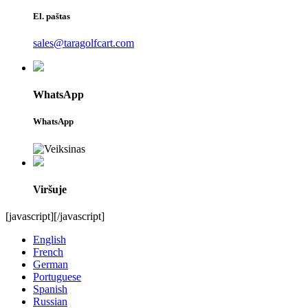
El. paštas
sales@taragolfcart.com
WhatsApp
WhatsApp
Viršuje
[javascript]
[/javascript]
English
French
German
Portuguese
Spanish
Russian