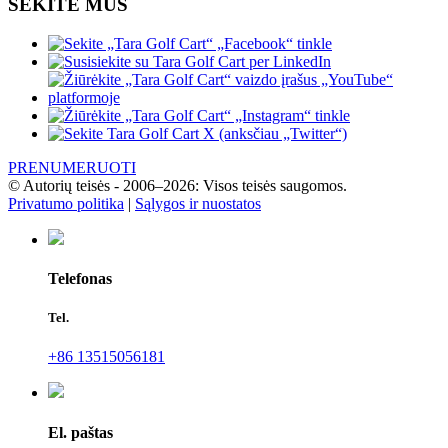
SEKITE MUS
PRENUMERUOTI
© Autorių teisės - 2006–2026: Visos teisės saugomos.
Privatumo politika
|
Sąlygos ir nuostatos
Telefonas
Tel.
+86 13515056181
El. paštas