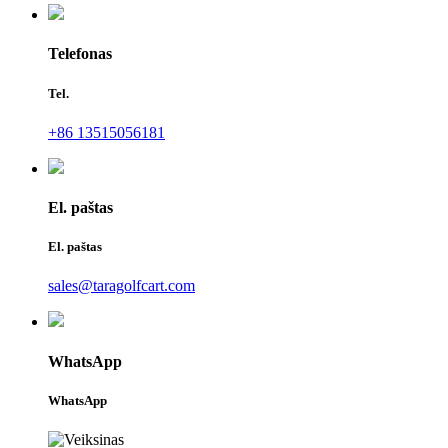
Telefonas
Tel.
+86 13515056181
El. paštas
El. paštas
sales@taragolfcart.com
WhatsApp
WhatsApp