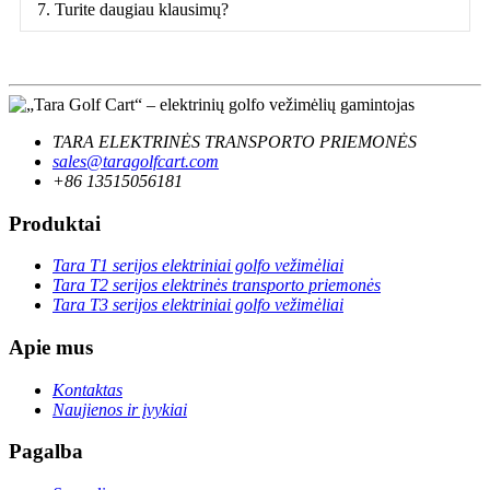
7. Turite daugiau klausimų?
TARA ELEKTRINĖS TRANSPORTO PRIEMONĖS
sales@taragolfcart.com
+86 13515056181
Produktai
Tara T1 serijos elektriniai golfo vežimėliai
Tara T2 serijos elektrinės transporto priemonės
Tara T3 serijos elektriniai golfo vežimėliai
Apie mus
Kontaktas
Naujienos ir įvykiai
Pagalba