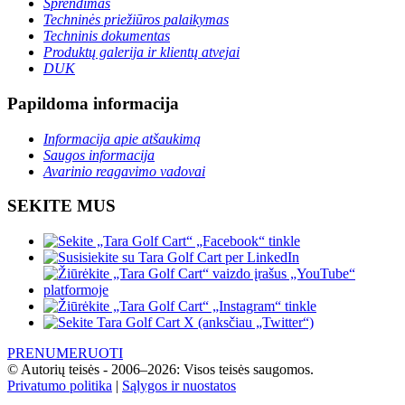
Sprendimas
Techninės priežiūros palaikymas
Techninis dokumentas
Produktų galerija ir klientų atvejai
DUK
Papildoma informacija
Informacija apie atšaukimą
Saugos informacija
Avarinio reagavimo vadovai
SEKITE MUS
PRENUMERUOTI
© Autorių teisės - 2006–2026: Visos teisės saugomos.
Privatumo politika
|
Sąlygos ir nuostatos