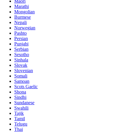
Maori
Marathi
Mongolian
Burmese
Nepali
Norwegian
Pashto
Persian
Punjabi
Serbian
Sesotho
Sinhala
Slovak
Slovenian
Somali
Samoan
Scots Gaelic
Shona
Sindhi
Sundanese
Swahili
Tajik
Tamil
Telugu
Thai