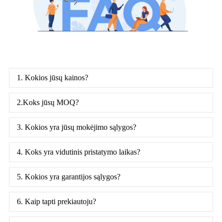
1. Kokios jūsų kainos?
2.Koks jūsų MOQ?
3. Kokios yra jūsų mokėjimo sąlygos?
4. Koks yra vidutinis pristatymo laikas?
5. Kokios yra garantijos sąlygos?
6. Kaip tapti prekiautoju?