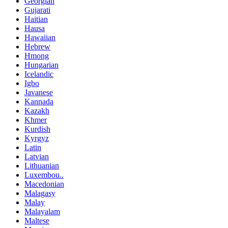
Georgian
Gujarati
Haitian
Hausa
Hawaiian
Hebrew
Hmong
Hungarian
Icelandic
Igbo
Javanese
Kannada
Kazakh
Khmer
Kurdish
Kyrgyz
Latin
Latvian
Lithuanian
Luxembou..
Macedonian
Malagasy
Malay
Malayalam
Maltese