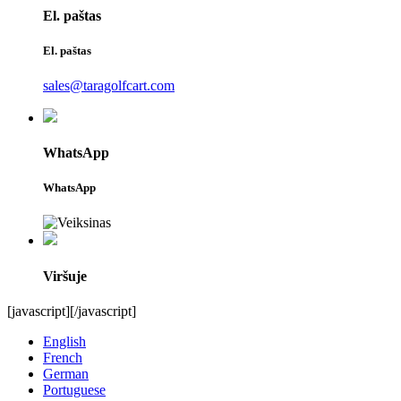
El. paštas
El. paštas
sales@taragolfcart.com
WhatsApp
WhatsApp
Viršuje
[javascript]
[/javascript]
English
French
German
Portuguese