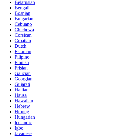
Belarusian
Bengali
Bosnian
Bulgarian
Cebuano
Chichewa
Corsican
Croatian
Dutch
Estonian
Filipino
Finnish
Frisian
Galician
Georgian
Gujarati
Haitian
Hausa
Hawaiian
Hebrew
Hmong
Hungarian
Icelandic
Igbo
Javanese