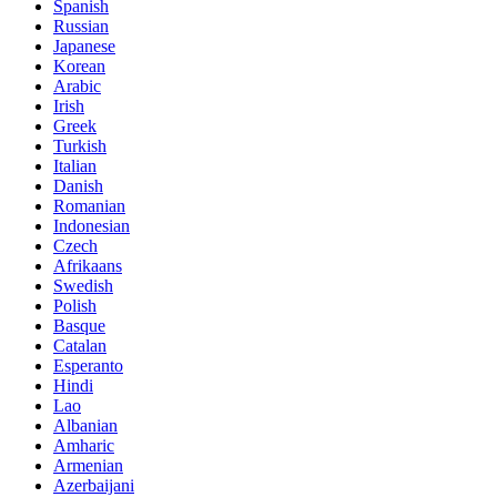
Spanish
Russian
Japanese
Korean
Arabic
Irish
Greek
Turkish
Italian
Danish
Romanian
Indonesian
Czech
Afrikaans
Swedish
Polish
Basque
Catalan
Esperanto
Hindi
Lao
Albanian
Amharic
Armenian
Azerbaijani