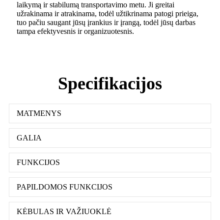
laikymą ir stabilumą transportavimo metu. Ji greitai
užrakinama ir atrakinama, todėl užtikrinama patogi prieiga,
tuo pačiu saugant jūsų įrankius ir įrangą, todėl jūsų darbas
tampa efektyvesnis ir organizuotesnis.
Specifikacijos
MATMENYS
GALIA
FUNKCIJOS
PAPILDOMOS FUNKCIJOS
KĖBULAS IR VAŽIUOKLĖ