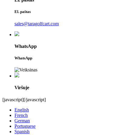
El. paštas
sales@taragolfcart.com
WhatsApp
WhatsApp
Viršuje
[javascript]
[/javascript]
English
French
German
Portuguese
Spanish