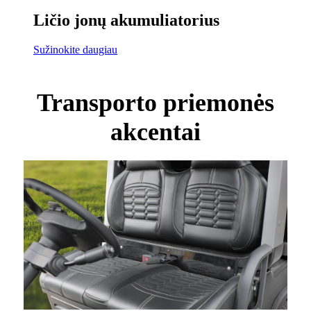
Ličio jonų akumuliatorius
Sužinokite daugiau
Transporto priemonės
akcentai