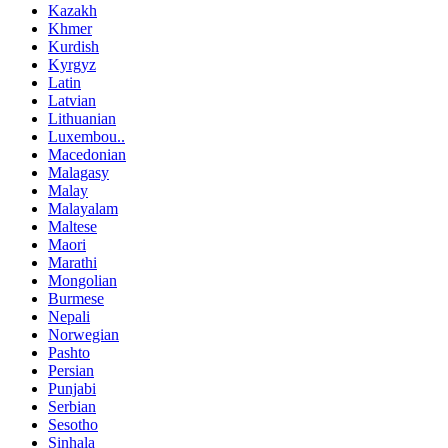
Kazakh
Khmer
Kurdish
Kyrgyz
Latin
Latvian
Lithuanian
Luxembou..
Macedonian
Malagasy
Malay
Malayalam
Maltese
Maori
Marathi
Mongolian
Burmese
Nepali
Norwegian
Pashto
Persian
Punjabi
Serbian
Sesotho
Sinhala