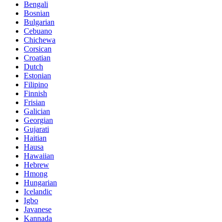
Bengali
Bosnian
Bulgarian
Cebuano
Chichewa
Corsican
Croatian
Dutch
Estonian
Filipino
Finnish
Frisian
Galician
Georgian
Gujarati
Haitian
Hausa
Hawaiian
Hebrew
Hmong
Hungarian
Icelandic
Igbo
Javanese
Kannada