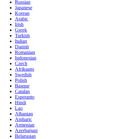
Russian
Japanese
Korean
Arabic
Irish
Greek
Turkish
Italian
Danish
Romanian
Indonesian
Czech
Afrikaans
Swedish
Polish
Basque
Catalan
Esperanto
Hindi
Lao
Albanian
Amharic
Armenian
Azerbaijani
Belarusian