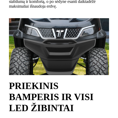
stabilumą ir komfortą, o po sėdyne esanti daiktadėžė
maksimaliai išnaudoja erdvę.
PRIEKINIS
BAMPERIS IR VISI
LED ŽIBINTAI