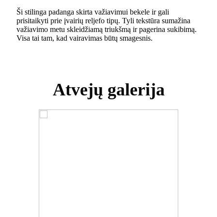
Ši stilinga padanga skirta važiavimui bekele ir gali
prisitaikyti prie įvairių reljefo tipų. Tyli tekstūra sumažina
važiavimo metu skleidžiamą triukšmą ir pagerina sukibimą.
Visa tai tam, kad vairavimas būtų smagesnis.
Atvejų galerija