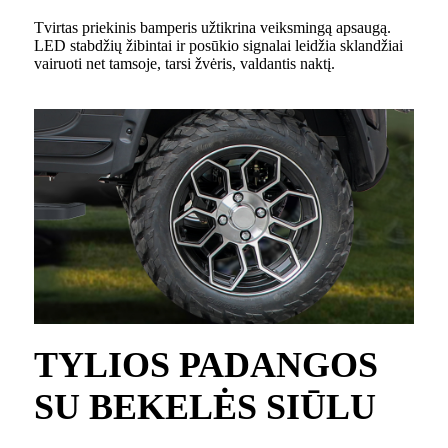
Tvirtas priekinis bamperis užtikrina veiksmingą apsaugą.
LED stabdžių žibintai ir posūkio signalai leidžia sklandžiai
vairuoti net tamsoje, tarsi žvėris, valdantis naktį.
TYLIOS PADANGOS
SU BEKELĖS SIŪLU