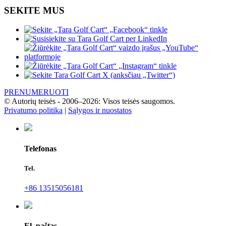
SEKITE MUS
PRENUMERUOTI
© Autorių teisės - 2006–2026: Visos teisės saugomos.
Privatumo politika
|
Sąlygos ir nuostatos
Telefonas
Tel.
+86 13515056181
El. paštas