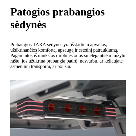
Patogios prabangios
sėdynės
Prabangios TARA sėdynės yra išskirtinai apvalios,
užtikrinančios komfortą, apsaugą ir estetinį patrauklumą.
Pagamintos iš minkštos dirbtinės odos su elegantišku raižytu
raštu, jos užtikrina prabangią patirtį, nesvarbu, ar keliaujate
asmeniniu transportu, ar poilsiu.