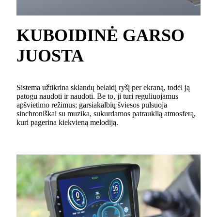
KUBOIDINĖ GARSO
JUOSTA
Sistema užtikrina sklandų belaidį ryšį per ekraną, todėl ją
patogu naudoti ir naudoti. Be to, ji turi reguliuojamus
apšvietimo režimus; garsiakalbių šviesos pulsuoja
sinchroniškai su muzika, sukurdamos patrauklią atmosferą,
kuri pagerina kiekvieną melodiją.