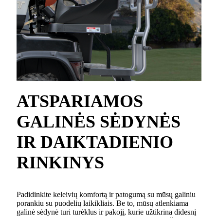
ATSPARIAMOS
GALINĖS SĖDYNĖS
IR DAIKTADIENIO
RINKINYS
Padidinkite keleivių komfortą ir patogumą su mūsų galiniu
porankiu su puodelių laikikliais. Be to, mūsų atlenkiama
galinė sėdynė turi turėklus ir pakojį, kurie užtikrina didesnį